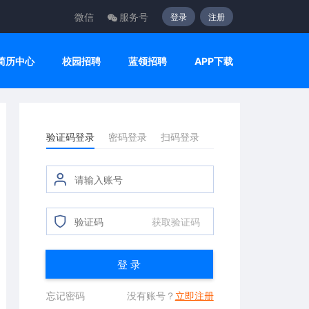
微信
服务号
登录
注册
简历中心
校园招聘
蓝领招聘
APP下载
验证码登录
密码登录
扫码登录
获取验证码
登 录
忘记密码
没有账号？
立即注册