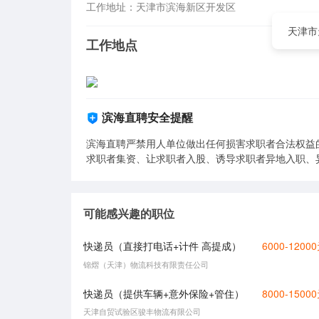
工作地址：天津市滨海新区开发区
天津市
工作地点
滨海直聘安全提醒
滨海直聘严禁用人单位做出任何损害求职者合法权益
求职者集资、让求职者入股、诱导求职者异地入职、
可能感兴趣的职位
快递员（直接打电话+计件 高提成）
6000-1200
锦熠（天津）物流科技有限责任公司
快递员（提供车辆+意外保险+管住）
8000-1500
天津自贸试验区骏丰物流有限公司