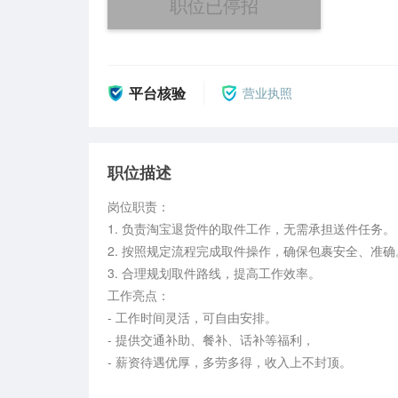
职位已停招
平台核验
营业执照
职位描述
岗位职责：

1. 负责淘宝退货件的取件工作，无需承担送件任务。

2. 按照规定流程完成取件操作，确保包裹安全、准确。
3. 合理规划取件路线，提高工作效率。

工作亮点：

- 工作时间灵活，可自由安排。

- 提供交通补助、餐补、话补等福利，

- 薪资待遇优厚，多劳多得，收入上不封顶。
