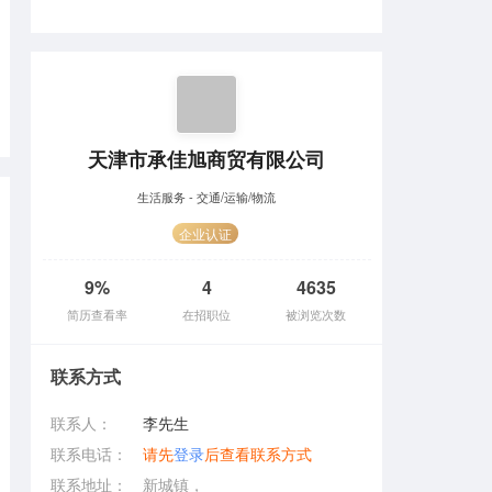
天津市承佳旭商贸有限公司
生活服务 - 交通/运输/物流
企业认证
9%
4
4635
简历查看率
在招职位
被浏览次数
联系方式
联系人：
李先生
联系电话：
请先
登录
后查看联系方式
联系地址：
新城镇，