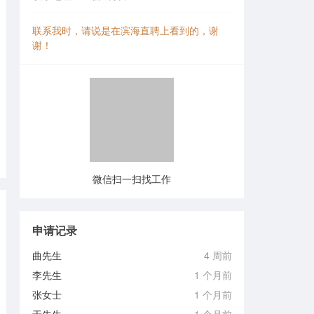
联系我时，请说是在滨海直聘上看到的，谢
谢！
微信扫一扫找工作
申请记录
曲先生
4 周前
李先生
1 个月前
张女士
1 个月前