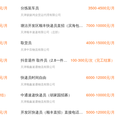
0元/月
分拣装车员
3500-4500元/月
天津骏扬鸿业货运代理有限公司
0元/月
塘沽开发区顺丰快递员直招（滨海包分配，五险）
7000-10000元/月
天津顺丰速递有限公司（总部）
0元/月
取货员
4000-15000元/月
天津中百物流有限公司
0元/月
抖音退件 取件员（2.8一件 多劳多得）
100-300元/次（完工结算）
天津顺鑫速通物流有限公司
0元/月
快递员时间自由
6000-12000元/月
天津顺鑫速通物流有限公司
月结）
中通速递快递员（胡家园招募）
6000-10000元/月
天津顺鑫速通物流有限公司
0元/月
开发区快递员（顺丰直招）直接电话联系
5000-12000元/月