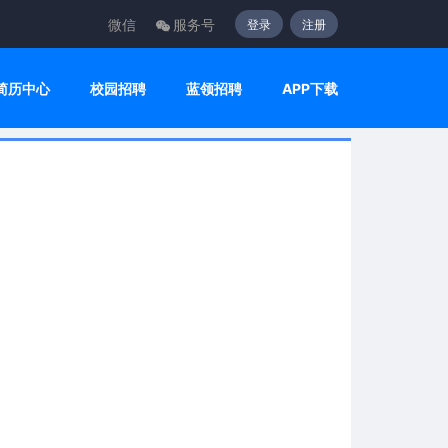
微信
服务号
登录
注册
简历中心
校园招聘
蓝领招聘
APP下载