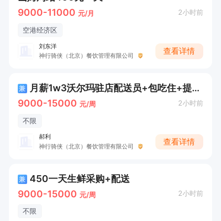
9000-11000
2小时前
元/月
空港经济区
刘东洋
查看详情
神行骑侠（北京）餐饮管理有限公司
月薪1w3沃尔玛驻店配送员+包吃住+提供车
兼
9000-15000
2小时前
元/周
不限
郝利
查看详情
神行骑侠（北京）餐饮管理有限公司
450一天生鲜采购+配送
兼
9000-15000
2小时前
元/周
不限