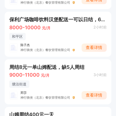
神行骑侠（北京）餐饮管理有限公司
保利广场咖啡饮料汉堡配送一可以日结，6元单价，一天打底收入300-400
8000-10000
2小时前
元/月
和平区
陈子杰
查看详情
神行骑侠（北京）餐饮管理有限公司
周结8元一单山姆配送，缺5人周结
9000-11000
3小时前
元/月
塘沽街道
郑莎
查看详情
神行骑侠（北京）餐饮管理有限公司
山姆周结400元一天