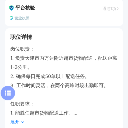
平台核验
通过1项
营业执照
职位详情
岗位职责：

1. 负责天津市内万达附近超市货物配送，配送距离
1-2公里。

2. 确保每日完成50单以上配送任务。

3. 工作时间灵活，在两个高峰时段出勤即可。

任职要求：

1. 能胜任超市货物配送工作。

展开
2. 无需缴纳押金，手头不宽裕者可预支薪资。
