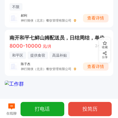
不限
郝利
查看详情
神行骑侠（北京）餐饮管理有限公司
南开和平七鲜山姆配送员，日结周结，单价8元
8000-10000
2小时前
元/月
收藏
和平区
提供食宿
高温补贴
分享
陈子杰
查看详情
神行骑侠（北京）餐饮管理有限公司
打电话
投简历
在线聊