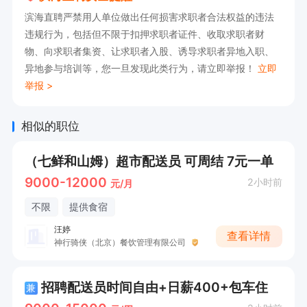
滨海直聘严禁用人单位做出任何损害求职者合法权益的违法
违规行为，包括但不限于扣押求职者证件、收取求职者财
物、向求职者集资、让求职者入股、诱导求职者异地入职、
异地参与培训等，您一旦发现此类行为，请立即举报！
立即
举报 >
相似的职位
（七鲜和山姆）超市配送员 可周结 7元一单
9000-12000
2小时前
元/月
不限
提供食宿
汪婷
查看详情
神行骑侠（北京）餐饮管理有限公司
招聘配送员时间自由+日薪400+包车住
兼