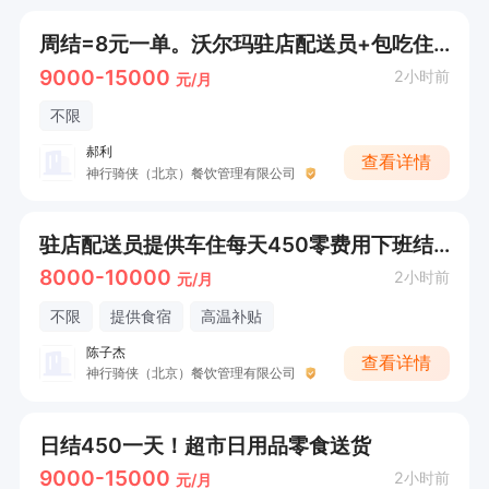
周结=8元一单。沃尔玛驻店配送员+包吃住+提供车
9000-15000
2小时前
元/月
不限
郝利
查看详情
神行骑侠（北京）餐饮管理有限公司
驻店配送员提供车住每天450零费用下班结算
8000-10000
2小时前
元/月
不限
提供食宿
高温补贴
陈子杰
查看详情
神行骑侠（北京）餐饮管理有限公司
日结450一天！超市日用品零食送货
9000-15000
2小时前
元/月