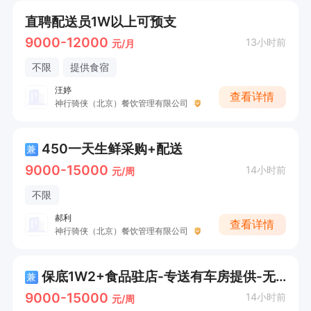
直聘配送员1W以上可预支
9000-12000
13小时前
元/月
不限
提供食宿
汪婷
查看详情
神行骑侠（北京）餐饮管理有限公司
450一天生鲜采购+配送
兼
9000-15000
14小时前
元/周
不限
郝利
查看详情
神行骑侠（北京）餐饮管理有限公司
保底1W2+食品驻店-专送有车房提供-无需经验
兼
9000-15000
14小时前
元/周