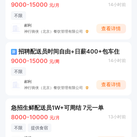
9000-15000
14小时前
元/月
不限
郝利
查看详情
神行骑侠（北京）餐饮管理有限公司
招聘配送员时间自由+日薪400+包车住
兼
9000-15000
14小时前
元/周
不限
郝利
查看详情
神行骑侠（北京）餐饮管理有限公司
急招生鲜配送员1W+可周结 7元一单
8000-10000
13小时前
元/月
不限
提供食宿