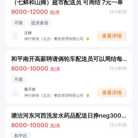
（七鲜和山姆）超市配送员 可周结 7元一单
9000-12000
13小时前
元/月
不限
提供食宿
汪婷
查看详情
神行骑侠（北京）餐饮管理有限公司
和平南开高薪聘请俩轮车配送员可以周结每天300-400收入
8000-10000
13小时前
元/月
不限
陈子杰
查看详情
神行骑侠（北京）餐饮管理有限公司
塘沽河东河西洗发水药品配送日挣neg300，时间自由，可以周结
8000-10000
13小时前
元/月
和平区