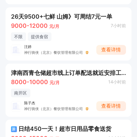
26天9500+七鲜 山姆》可周结7元一单
9000-12000
7小时前
元/月
不限
提供食宿
汪婷
查看详情
神行骑侠（北京）餐饮管理有限公司
津南西青仓储超市线上订单配送就近安排工作时间自由每天300+收入，可以周结工资
8000-10000
14小时前
元/月
南开区
陈子杰
查看详情
神行骑侠（北京）餐饮管理有限公司
日结450一天！超市日用品零食送货
兼