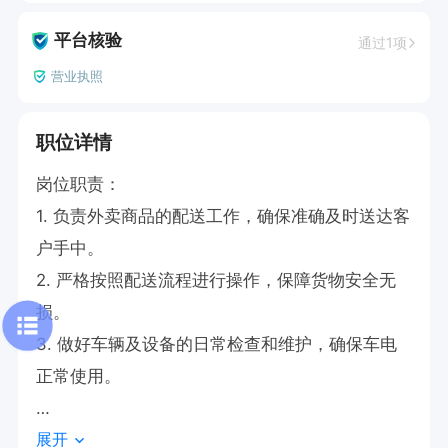
平台核验
通过1项
营业执照
职位详情
岗位职责：

1. 负责外卖商品的配送工作，确保准确及时送达客
户手中。

2. 严格按照配送流程进行操作，保障货物安全无
损。

3. 做好车辆及设备的日常检查和维护，确保车电
正常使用。

展开
任职要求：
