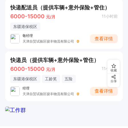
快递配送员（提供车辆+意外保险+管住）
6000-15000
11小时前
元/月
东疆港保税区
敬经理
查看详情
天津自贸试验区骏丰物流有限公司
快递员（提供车辆+意外保险+管住）
6000-15000
11小时前
元/月
收藏
东疆港保税区
工龄奖
五险
分享
经理
查看详情
天津自贸试验区骏丰物流有限公司