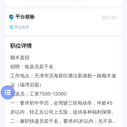
平台核验
通过1项
营业执照
职位详情
顺丰直招 

招聘：收派员若干名

工作地点：天津市滨海新区塘沽新港航一路顺丰速
运（瑞湾后面）

揽派员：工资7500-12000

一：要求初中学历，会驾驶三轮电动车，年龄45
岁以内，转正后公司上五险，提供各种福利保障。

二：兼职快递员若干名，要求45岁以内，无不良