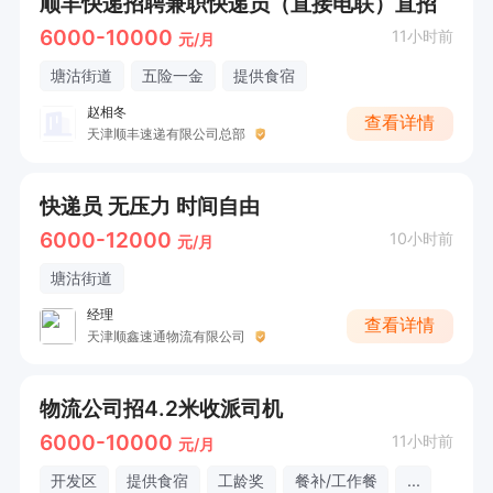
顺丰快递招聘兼职快递员（直接电联）直招
6000-10000
11小时前
元/月
塘沽街道
五险一金
提供食宿
赵相冬
查看详情
天津顺丰速递有限公司总部
快递员 无压力 时间自由
6000-12000
10小时前
元/月
塘沽街道
经理
查看详情
天津顺鑫速通物流有限公司
物流公司招4.2米收派司机
6000-10000
11小时前
元/月
开发区
提供食宿
工龄奖
餐补/工作餐
...