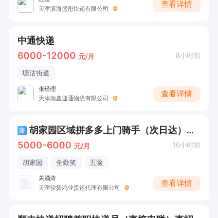
查看详情
天津滨海盛彤快递有限公司
中通快递
6000-12000
8小时前
元/月
塘沽街道
张经理
查看详情
天津顺鑫速通物流有限公司
胡家园区域拼多多上门骑手（次日达）半天工作 按票结算
兼
5000-6000
10小时前
元/月
胡家园
全勤奖
五险
关涌涛
查看详情
天津骏扬鸿业货运代理有限公司