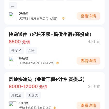
...
冯娇娇
查看详情
天津顺丰速递有限公司（总部）
快递送件（轻松不累+提供住宿+高提成）
8500
4小时前
元/月
开发区
五险
徐经理
查看详情
天津滨海盛彤快递有限公司
圆通快递员（免费车辆+计件 高提成）
8000-12000
5小时前
元/月
开发区
工龄奖
张经理
查看详情
天津市嘉瑄物流有限公司