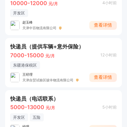
10000-12000
4小时前
元/月
开发区
赵玉峰
查看详情
天津中百物流有限公司
快递员（提供车辆+意外保险）
7000-15000
12小时前
元/月
东疆港保税区
王经理
查看详情
天津自贸试验区骏丰物流有限公司
快递员（电话联系）
5000-13000
5小时前
元/月
开发区
五险
经理