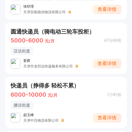
张经理
查看详情
天津安能德信物流有限公司
圆通快递员（骑电动三轮车投柜）
5000-6000
47分钟前
元/月
汉沽街道
姜辉
查看详情
天津市龙邦达快递服务有限公司
快递员（挣得多 轻松不累）
6000-10000
1小时前
元/月
塘沽街道
赵玉峰
查看详情
天津中百物流有限公司