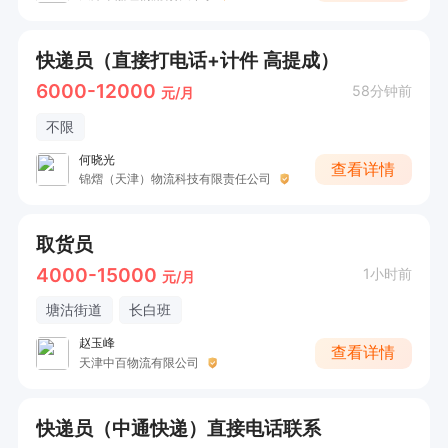
快递员（直接打电话+计件 高提成）
6000-12000
58分钟前
元/月
不限
何晓光
查看详情
锦熠（天津）物流科技有限责任公司
取货员
4000-15000
1小时前
元/月
塘沽街道
长白班
赵玉峰
查看详情
天津中百物流有限公司
快递员（中通快递）直接电话联系