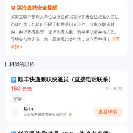
滨海直聘安全提醒
滨海直聘严禁用人单位做出任何损害求职者合法权益的违法
违规行为，包括但不限于扣押求职者证件、收取求职者财
物、向求职者集资、让求职者入股、诱导求职者异地入职、
异地参与培训等，您一旦发现此类行为，请立即举报！
立即
举报 >
相似的职位
顺丰快递兼职快递员（直接电话联系）
兼
180
12小时前
元/天
新港
赵相冬
查看详情
天津顺丰速递有限公司总部