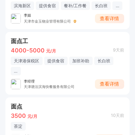
滨海新区
提供食宿
餐补/工作餐
长白班
...
李姐
查看详情
天津市金玉物业管理有限公司
面点工
4000-5000
9天前
元/月
天津港保税区
提供食宿
加班补助
长白班
...
李经理
查看详情
天津塘沽滨海快餐服务有限公司
面点
3500
10天前
元/月
茶淀