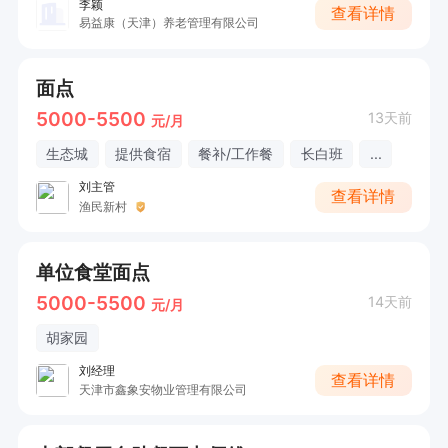
李颖
查看详情
易益康（天津）养老管理有限公司
面点
5000-5500
13天前
元/月
生态城
提供食宿
餐补/工作餐
长白班
...
刘主管
查看详情
渔民新村
单位食堂面点
5000-5500
14天前
元/月
胡家园
刘经理
查看详情
天津市鑫象安物业管理有限公司