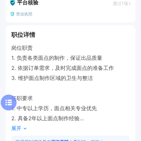
平台核验
通过1项
营业执照
职位详情
岗位职责

1. 负责各类面点的制作，保证出品质量

2. 依据订单需求，及时完成面点的准备工作

3. 维护面点制作区域的卫生与整洁

任职要求

1. 中专以上学历，面点相关专业优先

2. 具备2年以上面点制作经验

展开
3. 熟悉各类面点制作工艺，有创新能力

4. 工作认真负责，有良好的团队协作精神