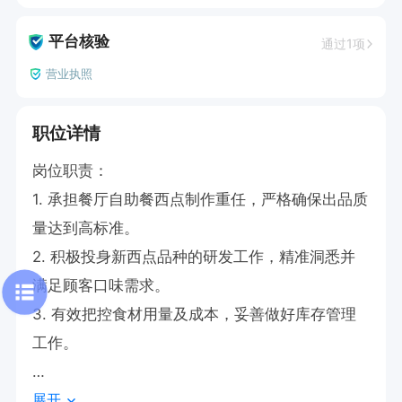
平台核验
通过1项
营业执照
职位详情
岗位职责：

1. 承担餐厅自助餐西点制作重任，严格确保出品质
量达到高标准。

2. 积极投身新西点品种的研发工作，精准洞悉并
满足顾客口味需求。

3. 有效把控食材用量及成本，妥善做好库存管理
工作。

展开
任职要求：
