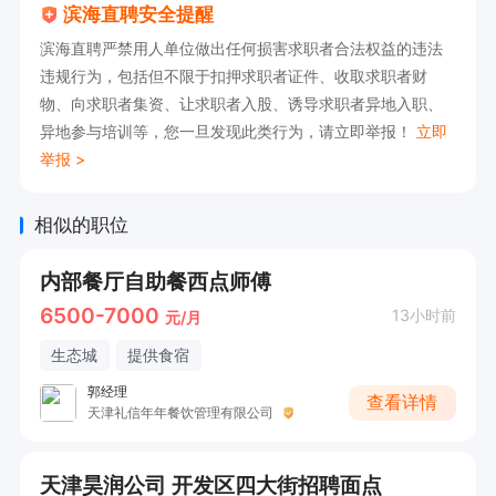
滨海直聘安全提醒
滨海直聘严禁用人单位做出任何损害求职者合法权益的违法
违规行为，包括但不限于扣押求职者证件、收取求职者财
物、向求职者集资、让求职者入股、诱导求职者异地入职、
异地参与培训等，您一旦发现此类行为，请立即举报！
立即
举报 >
相似的职位
内部餐厅自助餐西点师傅
6500-7000
13小时前
元/月
生态城
提供食宿
郭经理
查看详情
天津礼信年年餐饮管理有限公司
天津昊润公司 开发区四大街招聘面点