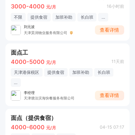
3000-4000
16小时前
元/月
不限
提供食宿
加班补助
长白班
...
刘元波
查看详情
天津昊润物业服务有限公司
面点工
4000-5000
11天前
元/月
天津港保税区
提供食宿
加班补助
长白班
...
李经理
查看详情
天津塘沽滨海快餐服务有限公司
面点（提供食宿）
4000-6000
04-15 07:17
元/月