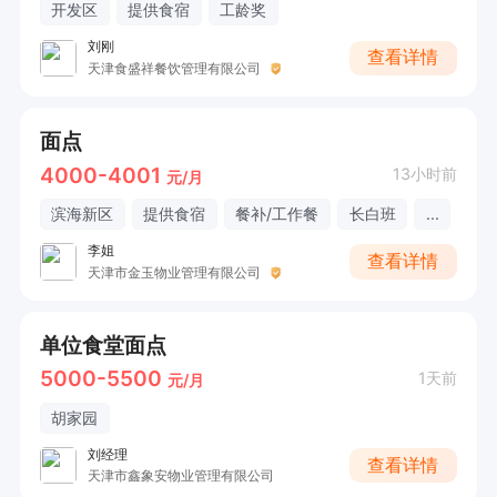
开发区
提供食宿
工龄奖
刘刚
查看详情
天津食盛祥餐饮管理有限公司
面点
4000-4001
13小时前
元/月
滨海新区
提供食宿
餐补/工作餐
长白班
...
李姐
查看详情
天津市金玉物业管理有限公司
单位食堂面点
5000-5500
1天前
元/月
胡家园
刘经理
查看详情
天津市鑫象安物业管理有限公司