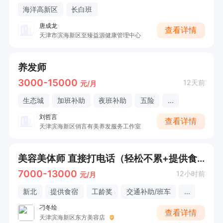
海洋高新区
长白班
唐成龙
查看详情
天津市滨海新区至臻益源健康管理中心
养发师
3000-15000
12天前
元/月
生态城
加班补助
夜班补助
五险
...
刘哲言
查看详情
天津滨海新区俏言有美养发服务工作室
美容美体师 直接打电话（轻松不累+提供食宿）
7000-13000
12小时前
元/月
新北
提供食宿
工龄奖
交通补助/班车
...
刁冬绘
查看详情
天津滨海新区东方美容店