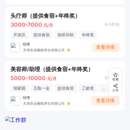
头疗师（提供食宿+年终奖）
3000-7000
6小时前
元/月
开发区
提供食宿
加班补助
年终奖
经理
查看详情
天津亦朵睡眠养生有限公司
美容师/助理（提供食宿+年终奖）
5000-10000
6小时前
元/月
收藏
胡家园
五险一金
提供食宿
工龄奖
...
分享
经理
查看详情
天津亦朵睡眠养生有限公司