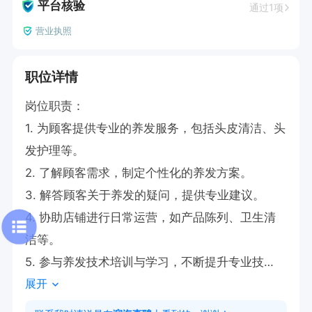
平台核验
通过1项
营业执照
职位详情
岗位职责：

1. 为顾客提供专业的养发服务，包括头皮清洁、头
发护理等。

2. 了解顾客需求，制定个性化的养发方案。

3. 解答顾客关于养发的疑问，提供专业建议。

4. 协助店铺进行日常运营，如产品陈列、卫生清
洁等。

5. 参与养发技术培训与学习，不断提升专业技
展开
能。
