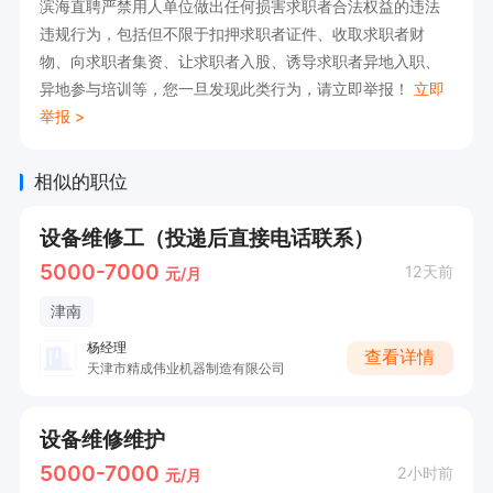
滨海直聘严禁用人单位做出任何损害求职者合法权益的违法
违规行为，包括但不限于扣押求职者证件、收取求职者财
物、向求职者集资、让求职者入股、诱导求职者异地入职、
异地参与培训等，您一旦发现此类行为，请立即举报！
立即
举报 >
相似的职位
设备维修工（投递后直接电话联系）
5000-7000
12天前
元/月
津南
杨经理
查看详情
天津市精成伟业机器制造有限公司
设备维修维护
5000-7000
2小时前
元/月