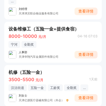
...
刘经理
查看详情
天津津滨联合物业服务有限公司
设备维修工（五险一金+提供食宿）
8000-10000
04-16 07:03
元/月
宁河
全勤奖
人事部
查看详情
天津华翔汽车金属部件有限公司
机修（五险一金）
3500-5500
1天前
元/月
汉沽街道
五险一金
工龄奖
全勤奖
...
刘女士
查看详情
天津亿朋医疗器械有限公司（外企）