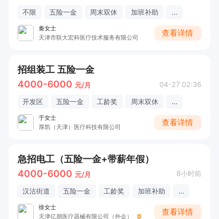
不限
五险一金
周末双休
加班补助
...
秦女士
查看详情
天津市联大宏科医疗技术服务有限公司
招组装工 五险一金
4000-6000
04-27 02:36
元/月
开发区
五险一金
工龄奖
周末双休
...
于女士
查看详情
厚凯（天津）医疗科技有限公司
急招电工（五险一金+带薪年假）
4000-6000
8小时前
元/月
汉沽街道
五险一金
工龄奖
加班补助
...
徐女士
查看详情
天津亿朋医疗器械有限公司（外企）