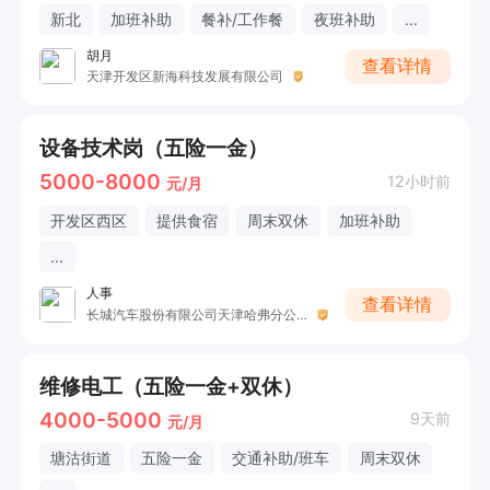
新北
加班补助
餐补/工作餐
夜班补助
...
胡月
查看详情
天津开发区新海科技发展有限公司
设备技术岗（五险一金）
5000-8000
12小时前
元/月
开发区西区
提供食宿
周末双休
加班补助
...
人事
查看详情
长城汽车股份有限公司天津哈弗分公司
维修电工（五险一金+双休）
4000-5000
9天前
元/月
塘沽街道
五险一金
交通补助/班车
周末双休