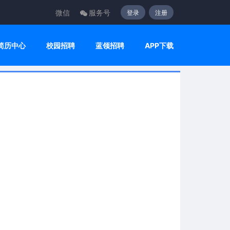
微信
服务号
登录
注册
简历中心
校园招聘
蓝领招聘
APP下载