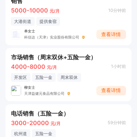
销售
5000-10000
10分钟前
元/月
大港街道
提供食宿
单女士
查看详情
科信达（天津）实业股份有限公司
市场销售（周末双休+五险一金）
4000-8000
1小时前
元/月
开发区
五险一金
周末双休
柳女士
查看详情
天津益健元食品有限公司
电话销售（五险一金）
3000-20000
59分钟前
元/月
杭州道
五险一金