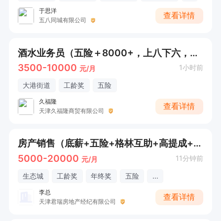
于思洋
查看详情
五八同城有限公司
酒水业务员（五险＋8000+，上八下六，有意电联）
3500-10000
1小时前
元/月
大港街道
工龄奖
五险
久福隆
查看详情
天津久福隆商贸有限公司
房产销售（底薪+五险+格林互助+高提成+精英带教）
5000-20000
11分钟前
元/月
生态城
工龄奖
年终奖
五险
...
李总
查看详情
天津君瑞房地产经纪有限公司