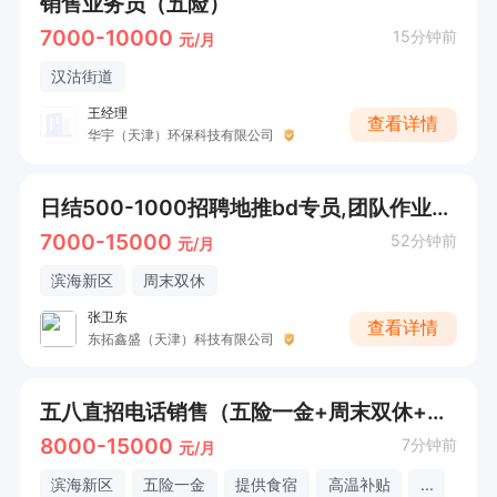
销售业务员（五险）
7000-10000
15分钟前
元/月
汉沽街道
王经理
查看详情
华宇（天津）环保科技有限公司
日结500-1000招聘地推bd专员,团队作业有人带
7000-15000
52分钟前
元/月
滨海新区
周末双休
张卫东
查看详情
东拓鑫盛（天津）科技有限公司
五八直招电话销售（五险一金+周末双休+防暑采暖补贴）
8000-15000
7分钟前
元/月
滨海新区
五险一金
提供食宿
高温补贴
...