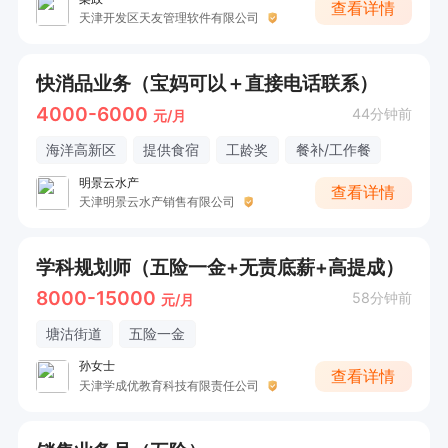
查看详情
天津开发区天友管理软件有限公司
快消品业务（宝妈可以＋直接电话联系）
4000-6000
44分钟前
元/月
海洋高新区
提供食宿
工龄奖
餐补/工作餐
明景云水产
查看详情
天津明景云水产销售有限公司
学科规划师（五险一金+无责底薪+高提成）
8000-15000
58分钟前
元/月
塘沽街道
五险一金
孙女士
查看详情
天津学成优教育科技有限责任公司