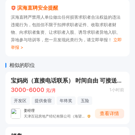
滨海直聘安全提醒
滨海直聘严禁用人单位做出任何损害求职者合法权益的违法
违规行为，包括但不限于扣押求职者证件、收取求职者财
物、向求职者集资、让求职者入股、诱导求职者异地入职、
异地参与培训等，您一旦发现此类行为，请立即举报！
立即
举报 >
相似的职位
宝妈岗（直接电话联系） 时间自由 可接送孩子
3000-6000
1小时前
元/月
开发区
提供食宿
年终奖
五险
姜经理
查看详情
天津百冠房地产经纪有限公司（海望园店）