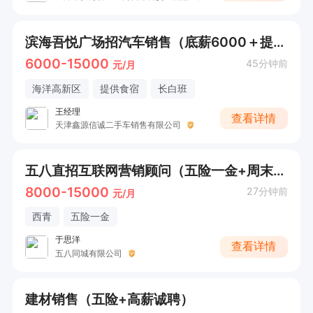
滨海吾悦广场招汽车销售（底薪6000＋提成+贷款返点+收车提成）
6000-15000
45分钟前
元/月
海洋高新区
提供食宿
长白班
王经理
查看详情
天津鑫源信诚二手车销售有限公司
五八直招互联网营销顾问（五险一金+周末双休）
8000-15000
27分钟前
元/月
西青
五险一金
于思洋
查看详情
五八同城有限公司
建材销售（五险+高薪诚聘）