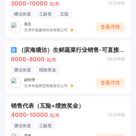
3000-10000
14分钟前
元/月
塘沽街道
工龄奖
五险
袁总
查看详情
天津中诺建筑科技有限公司
（滨海塘沽）生鲜蔬菜行业销售-可直接电话
兼
6000-8000
38分钟前
元/天
塘沽街道
绩效奖金
赵经理
查看详情
天津禾链商贸有限责任公司
销售代表（五险+绩效奖金）
4000-10000
14分钟前
元/月
塘沽街道
工龄奖
梁政