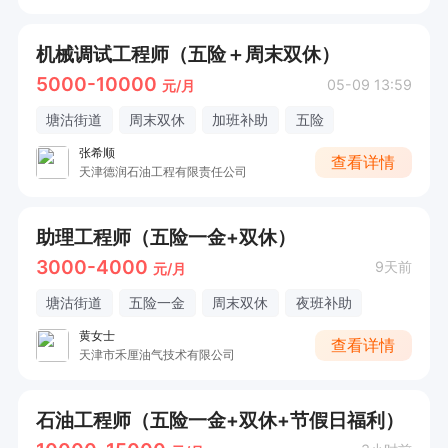
机械调试工程师（五险＋周末双休）
5000-10000
05-09 13:59
元/月
塘沽街道
周末双休
加班补助
五险
张希顺
查看详情
天津德润石油工程有限责任公司
助理工程师（五险一金+双休）
3000-4000
9天前
元/月
塘沽街道
五险一金
周末双休
夜班补助
黄女士
查看详情
天津市禾厘油气技术有限公司
石油工程师（五险一金+双休+节假日福利）