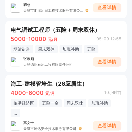
胡总
查看详情
天津市汇海油田工程技术服务有限公司
电气调试工程师（五险＋周末双休）
5000-10000
05-09 12:58
元/月
塘沽街道
周末双休
加班补助
五险
张希顺
查看详情
天津德润石油工程有限责任公司
海工-建模管培生（26应届生）
4000-6000
10小时前
元/月
临港经济区
五险一金
周末双休
加班补助
...
高女士
查看详情
天津市坤达安全技术服务有限公司