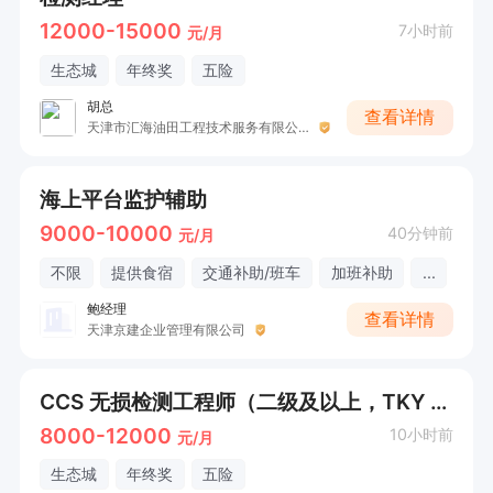
12000-15000
7小时前
元/月
生态城
年终奖
五险
胡总
查看详情
天津市汇海油田工程技术服务有限公司
海上平台监护辅助
9000-10000
40分钟前
元/月
不限
提供食宿
交通补助/班车
加班补助
...
鲍经理
查看详情
天津京建企业管理有限公司
CCS 无损检测工程师（二级及以上，TKY 专项优先）
8000-12000
10小时前
元/月
生态城
年终奖
五险