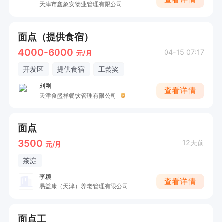
天津市鑫象安物业管理有限公司
面点（提供食宿）
4000-6000
04-15 07:17
元/月
开发区
提供食宿
工龄奖
刘刚
查看详情
天津食盛祥餐饮管理有限公司
面点
3500
12天前
元/月
茶淀
李颖
查看详情
易益康（天津）养老管理有限公司
面点工