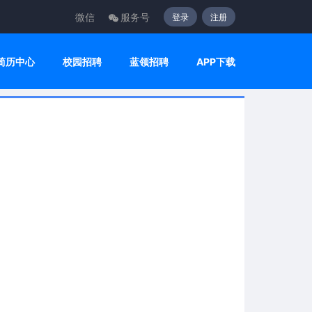
微信
服务号
登录
注册
简历中心
校园招聘
蓝领招聘
APP下载