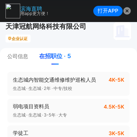
滨海直聘
打开APP
用app更方便！
天津冠航网络科技有限公司
企业认证
在招职位 · 5
公司信息
生态城内智能交通维修维护巡检人员
4K-5K
生态城
生态城
2年
中专/技校
弱电项目资料员
4.5K-5K
生态城
生态城
3-5年
大专
学徒工
3K-5K