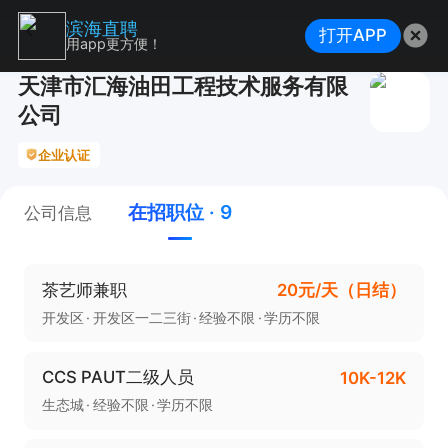
滨海直聘
打开APP
用app更方便！
天津市汇海油田工程技术服务有限
公司
企业认证
在招职位 · 9
公司信息
茶艺师兼职
20元/天（日结）
开发区
开发区一二三街
经验不限
学历不限
CCS PAUT二级人员
10K-12K
生态城
经验不限
学历不限