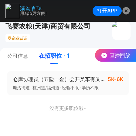
滨海直聘
打开APP
用app更方便！
飞赛农粮(天津)商贸有限公司
企业认证
在招职位 · 1
直播回放
公司信息
仓库协理员（五险一金）会开叉车有叉车证 直接电话联系
5K-6K
塘沽街道
杭州道/福州道
经验不限
学历不限
没有更多职位啦~