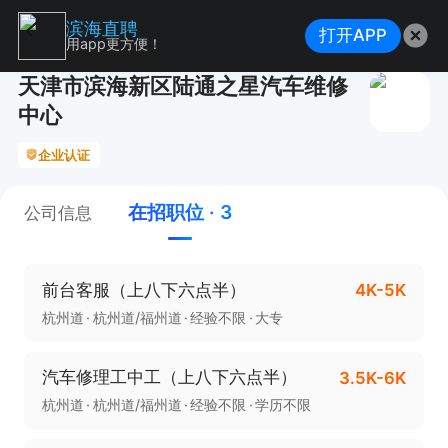
滨海直聘
打开APP
用app更方便！
天津市滨海新区陆通之星汽车维修
中心
企业认证
在招职位 · 3
公司信息
前台客服（上八下六点半）
4K-5K
杭州道
杭州道/福州道
经验不限
大专
汽车修理工中工（上八下六点半）
3.5K-6K
杭州道
杭州道/福州道
经验不限
学历不限