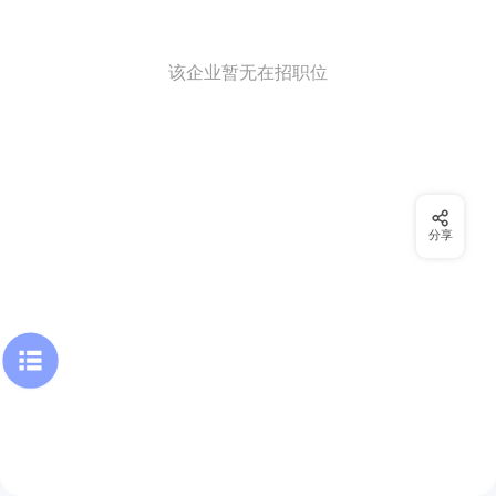
该企业暂无在招职位
分享