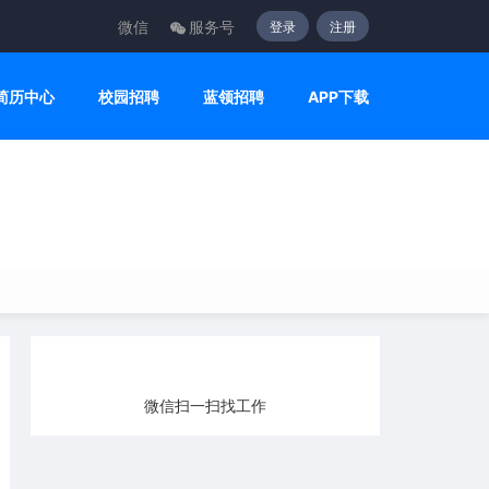
微信
服务号
登录
注册
简历中心
校园招聘
蓝领招聘
APP下载
微信扫一扫找工作