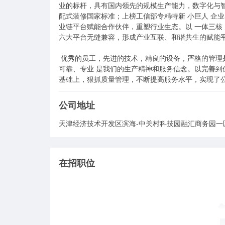
业的标杆，具有国内领先的规模生产能力，数字化与智
配式装修国家标准；上榜工信部专精特新 小巨人 企
业链平台赋能合作伙伴，重塑行业生态。以 一体三核
六大平台无缝兼容，形成产业互联、和谐共生的赋能平
 优秀的员工，先进的技术，精良的设备，严格的管理是公司得以不断发展壮大、产品能够赢得用户依赖的根本所在。 精确、
可靠、专业 是我们的生产精神和服务信念。以完善
基础上，狠抓质量管理，不断提高服务水平，实现了
公司地址
天津经济技术开发区滨海-中关村科技园融汇商务园一
在招职位