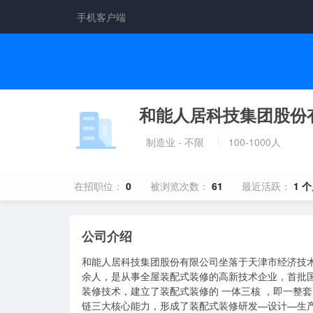
手机客户端
和能人居科技集团股份
制造业 - 不限
100-1000人
在招职位：
0
被浏览次数：
61
最近活跃：
1 
公司介绍
和能人居科技集团股份有限公司坐落于天津市经济技术
余人，是从事全屋装配式装修的高新技术企业，首批国
装修技术，建立了装配式装修的 一体三核 ，即一整
链三大核心能力，形成了装配式装修研发—设计—生