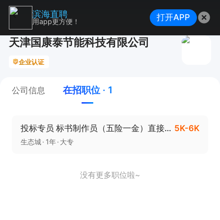
滨海直聘
打开APP
用app更方便！
天津国康泰节能科技有限公司
企业认证
在招职位 · 1
公司信息
投标专员 标书制作员（五险一金）直接电话联系
5K-6K
生态城
1年
大专
没有更多职位啦~