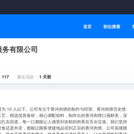
首页
职位搜索
服务有限公司
：
117
最近活跃：
1 天前
为 10 人以下。公司专注于香河肉饼的制作与经营。香河肉饼历史悠
工艺，精选优质食材，精心调配馅料，制作出的香河肉饼口感鲜美，深
的扎实劲道，每一口都能让人感受到浓郁的肉香在舌尖绽放。我们坚持
堂食还是外卖，都能让顾客便捷地品尝到正宗的香河肉饼。公司虽规模