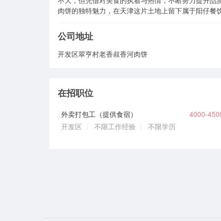
不大，但凭借对美食的执着与热情，不断努力提升品
肉饼的独特魅力，在天津这片土地上留下属于阳仔餐
公司地址
开发区翠亨村老香叔香河肉饼
在招职位
外卖打包工（提供食宿）
4000-45
开发区
不限工作经验
不限学历