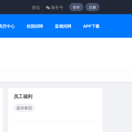
微信
服务号
登录
注册
简历中心
校园招聘
蓝领招聘
APP下载
员工福利
提供食宿