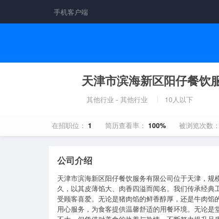
手机客户端
天津市滨海新区阳仔餐饮
其他行业 - 其他行业
10人以下
在招职位：
1
简历查看率：
100%
被浏览次数
公司介绍
天津市滨海新区阳仔餐饮服务有限公司位于天津，规模
久，以其皮薄馅大、肉香四溢而闻名。我们传承经典
受顾客喜爱。无论是猪肉馅的鲜香醇厚，还是牛肉馅
用心服务，为食客提供温馨舒适的用餐环境。无论是