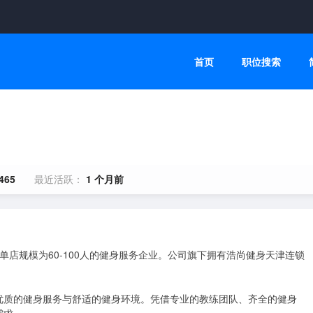
首页
职位搜索
465
最近活跃：
1 个月前
单店规模为60-100人的健身服务企业。公司旗下拥有浩尚健身天津连锁
优质的健身服务与舒适的健身环境。凭借专业的教练团队、齐全的健身