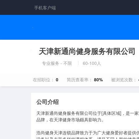
手机客户端
天津新通尚健身服务有限公司
专业服务 - 不限
60-100人
在招职位：
0
简历查看率：
80%
被浏览次数：
公司介绍
天津新通尚健身服务有限公司位于[具体区域]，是一家
品牌，在天津健身市场颇具影响力。

浩尚健身天津连锁品牌致力于为广大健身爱好者提供