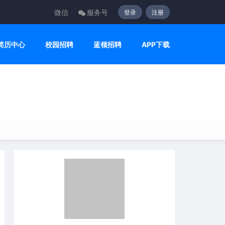
微信
服务号
登录
注册
简历中心
校园招聘
蓝领招聘
APP下载