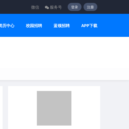
微信
服务号
登录
注册
简历中心
校园招聘
蓝领招聘
APP下载