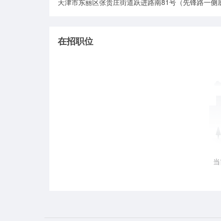
天津市东丽区张贵庄街道跃进路南81号（先锋路一侧
在招职位
当