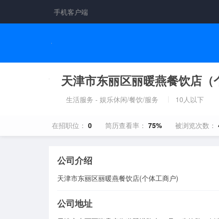
手机客户端
天津市东丽区丽暖燕餐饮店（
生活服务 - 娱乐休闲/餐饮/服务
10人以下
在招职位：
0
简历查看率：
75%
被浏览次数：
公司介绍
天津市东丽区丽暖燕餐饮店(个体工商户)
公司地址