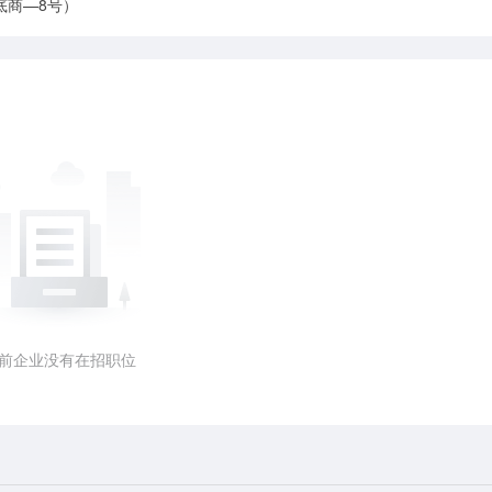
底商—8号）
前企业没有在招职位