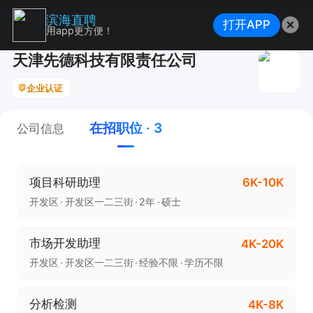
滨海直聘
打开APP
用app更方便！
天津先德科技有限责任公司
企业认证
在招职位 · 3
公司信息
项目科研助理
6K-10K
开发区
开发区一二三街
2年
硕士
市场开发助理
4K-20K
开发区
开发区一二三街
经验不限
学历不限
分析检测
4K-8K