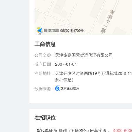
工商信息
公司全称：
天津鑫嘉国际货运代理有限公司
成立日期：
2007-01-04
注册地址：
天津开发区时尚西路19号万通新城20-2-1
多址信息）
数据来源：
在招职位
货代单证员-操作（五险双休+班车接送）直接电话联系
4000-60