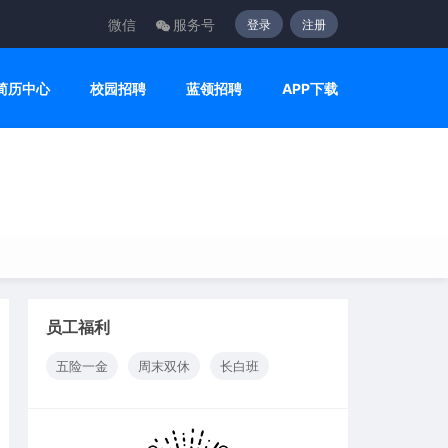
微信
服务号
登录
注册
简历中心
校园招聘
蓝领招聘
APP下载
员工福利
五险一金
周末双休
长白班