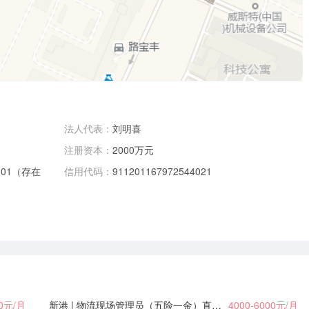
法人代表：
刘明喜
注册资本：
2000万元
101（存在
信用代码：
911201167972544021
00元/月
新港 | 物流现场管理员（五险一金）直接电话联系
4000-6000元/月