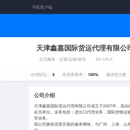
手机客户端
天津鑫嘉国际货运代理有限公
生活服务 - 交通/运输/物流
60-100人
在招职位：
3
简历查看率：
100%
被浏览次数
公司介绍
天津鑫嘉国际货运代理有限公司成立于2007年，是
会员单位。业务包括：进出口代理业务，国际货物运
等业务。

我公司拥有优质完善的服务网络，与广州、上海、山