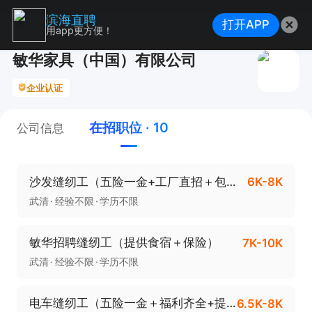
滨海直聘
打开APP
用app更方便！
敏华家具（中国）有限公司
企业认证
在招职位 · 10
公司信息
沙发缝纫工（五险一金+工厂直招＋包吃住）
6K-8K
武清
经验不限
学历不限
敏华招聘缝纫工（提供食宿＋保险）
7K-10K
武清
经验不限
学历不限
电车缝纫工（五险一金＋福利齐全+提供食宿）
6.5K-8K