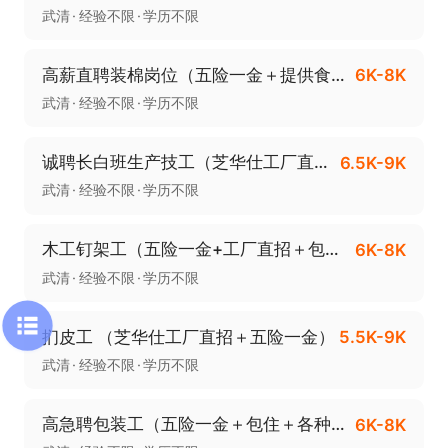
武清
经验不限
学历不限
高薪直聘装棉岗位（五险一金＋提供食宿）
6K-8K
武清
经验不限
学历不限
诚聘长白班生产技工（芝华仕工厂直招）
6.5K-9K
武清
经验不限
学历不限
木工钉架工（五险一金+工厂直招＋包吃住）
6K-8K
武清
经验不限
学历不限
扪皮工 （芝华仕工厂直招＋五险一金）
5.5K-9K
武清
经验不限
学历不限
高急聘包装工（五险一金＋包住＋各种福利）
6K-8K