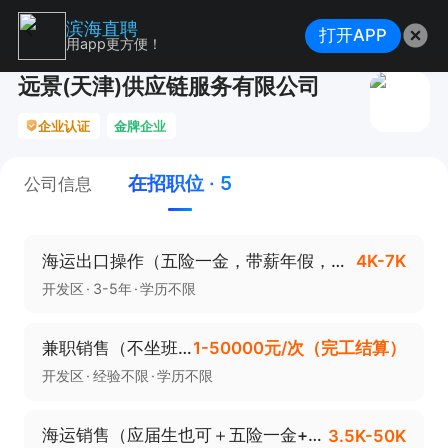
滨海直聘
打开APP
用app更方便！
远景(天津)供应链服务有限公司
企业认证
金牌企业
在招职位 · 5
公司信息
海运出口操作（五险一金，带薪年假，双休，年终奖，绩效奖金）
4K-7K
开发区
3-5年
学历不限
兼职销售（不坐班，无底薪，高额提成）
1-50000元/次（完工结算）
开发区
经验不限
学历不限
海运销售（应届生也可＋五险一金+周末双休+上八下五）
3.5K-50K