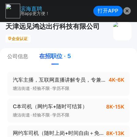
滨海直聘
打开APP
用app更方便！
天津远见鸿达出行科技有限公司
企业认证
在招职位 · 5
公司信息
汽车主播，互联网直播讲解专员，专兼职都可
4K-6K
塘沽街道
经验不限
学历不限
C本司机（网约车+随时可结算）
8K-15K
塘沽街道
经验不限
学历不限
网约车司机（随时上岗+时间自由＋免押金）
8K-13K