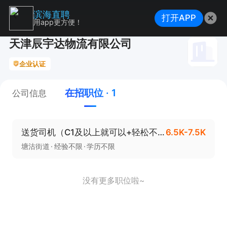
滨海直聘
打开APP
用app更方便！
天津辰宇达物流有限公司
企业认证
在招职位 · 1
公司信息
送货司机（C1及以上就可以+轻松不累）
6.5K-7.5K
塘沽街道
经验不限
学历不限
没有更多职位啦~