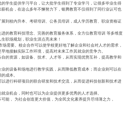
批的学生提供学习平台，让大批学生得到了专业学习，让很多毕业生得
加薪机会，在这么多年不懈努力下，银腾教育不仅得到了同行业认可也
扩展到校内升本、考研培训、公务员培训，成人学历教育、职业资格证
先进的教育科技理念、完善的教育服务体系，全方位教育培训 等多维度
生职场规划，职业生涯点亮未来！ 

与市场需要。校企合作可以使学校更好地了解企业和社会对人才的需求，
早地接触实际工作环境，提高对未来工作其就业的竞争力。

各自的资源，如设备、技术、人才等，从而实现优势互补，提高教学和
企业的设备和场地进行教学实践，从而降低教育成本；而企业则可以在
的成本。

可以进行科研项目的联合研发和技术交流，从而促进科技创新和技术进
就业机会，同时也可以为企业提供更多优秀的人才选择。

可能， 为社会创造更大价值，为全民文化素养提升尽绵薄之力，


