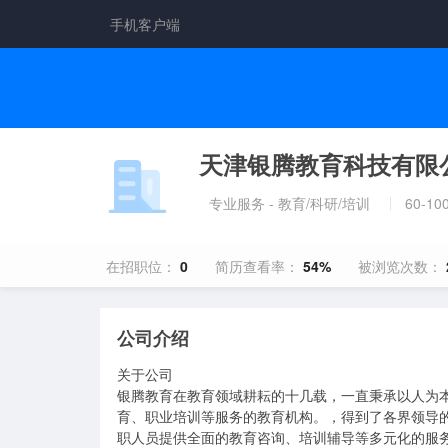
手机客户端
天津银腾教育科技有限
专业服务 - 教育/科研/培训
60-10
在招职位：
0
简历查看率：
54%
被浏览次数：
公司介绍
关于公司

银腾教育在教育领域耕耘的十几载，一直秉承以人为
育、职业培训等服务的教育机构。，得到了各界领导
职人员提供全面的教育咨询、培训辅导等多元化的服务