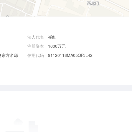
法人代表：
崔红
注册资本：
1000万元
侧东方名邸
信用代码：
91120118MA05QPJL42