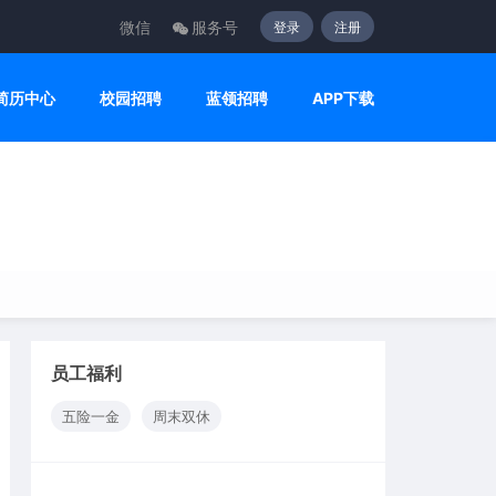
微信
服务号
登录
注册
简历中心
校园招聘
蓝领招聘
APP下载
员工福利
五险一金
周末双休