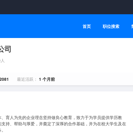
首页
职位搜索
公司
0人
2081
最近活跃：
1 个月前
本、育人为先的企业理念坚持做良心教育，致力于为学员提供学历教
的支持、帮助与厚爱，并奠定了深厚的合作基础，并为在校大学生及在
。
