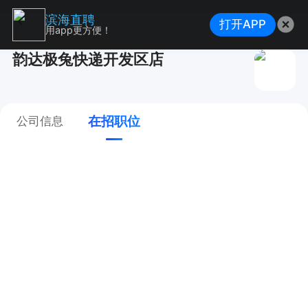
滨海直聘
打开APP
用app更方便！
韵达极兔快递开发区店
在招职位
公司信息