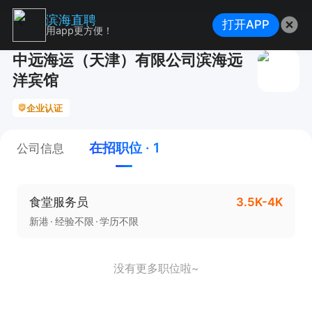
滨海直聘
打开APP
用app更方便！
中远海运（天津）有限公司滨海远
洋宾馆
企业认证
在招职位 · 1
公司信息
食堂服务员
3.5K-4K
新港
经验不限
学历不限
没有更多职位啦~