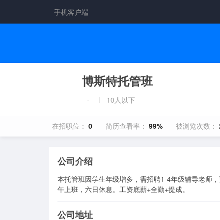
手机客户端
博斯特托管班
-
10人以下
在招职位：
0
简历查看率：
99%
被浏览次数：
公司介绍
本托管班因学生年级增多，需招聘1-4年级辅导老师
午上班，六日休息。工资底薪+全勤+提成。
公司地址