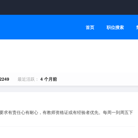
首页
职位搜索
2249
最近活跃：
4 个月前
，要求有责任心有耐心，有教师资格证或有经验者优先。每周一到周五下