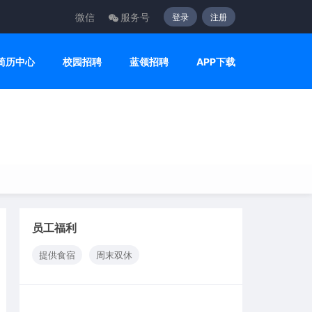
微信
服务号
登录
注册
简历中心
校园招聘
蓝领招聘
APP下载
员工福利
提供食宿
周末双休