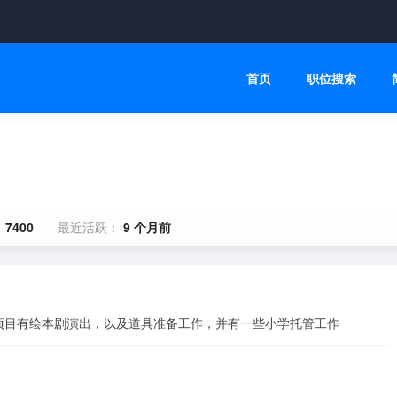
首页
职位搜索
：
7400
最近活跃：
9 个月前
项目有绘本剧演出，以及道具准备工作，并有一些小学托管工作