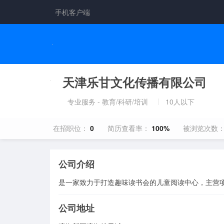
手机客户端
天津乐甘文化传播有限公司
专业服务 - 教育/科研/培训
10人以下
在招职位：
0
简历查看率：
100%
被浏览次数
公司介绍
是一家致力于打造趣味读书会的儿童阅读中心，主营
公司地址