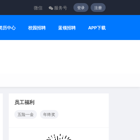
微信
服务号
登录
注册
简历中心
校园招聘
蓝领招聘
APP下载
员工福利
五险一金
年终奖