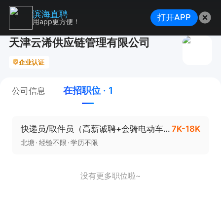
滨海直聘
打开APP
用app更方便！
天津云浠供应链管理有限公司
企业认证
在招职位 · 1
公司信息
快递员/取件员（高薪诚聘+会骑电动车就行）
7K-18K
北塘
经验不限
学历不限
没有更多职位啦~