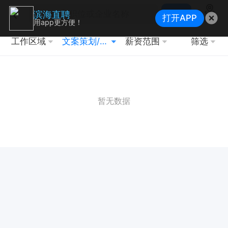
搜索
滨海直聘
打开APP
地图
用app更方便！
工作区域
文案策划/资料编写
薪资范围
筛选
暂无数据