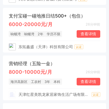
支付宝碰一碰地推日结500+（包住）
6000-20000元/月
26分钟前
查看详情
响螺湾
响螺湾
2年
学历不限
东拓鑫盛（天津）科技有限公司
认证
营销经理（五险一金）
8000-10000元/月
26分钟前
查看详情
海洋高新区
工农村
3年
本科
天津红星美凯龙家居家饰生活广场有限公司
认证