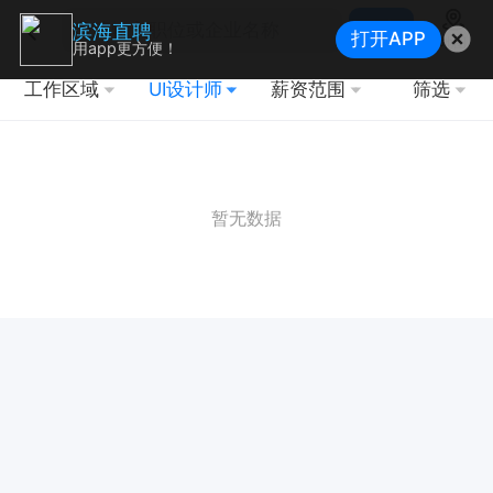
搜索
滨海直聘
打开APP
地图
用app更方便！
工作区域
UI设计师
薪资范围
筛选
暂无数据