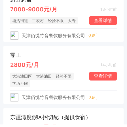
7000-9000元/月
13小时前
查看详情
塘沽街道
工农村
经验不限
大专
天津佰悦竹音餐饮服务有限公司
认证
零工
2800元/月
14小时前
查看详情
大港油田区
大港油田
经验不限
学历不限
天津佰悦竹音餐饮服务有限公司
认证
东疆湾度假区招切配（提供食宿）
6500-6800元/月
14小时前