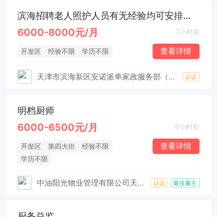
滨海招聘老人照护人员有无经验均可安排上户
6000-8000元/月
7小时前
查看详情
开发区
经验不限
学历不限
天津市滨海新区安诺派单家政服务部（个体工商户）
认证
明档厨师
6000-6500元/月
9小时前
查看详情
开发区
第四大街
经验不限
学历不限
中油阳光物业管理有限公司天津分公司（国企）
认证
最佳雇主
厨务总监