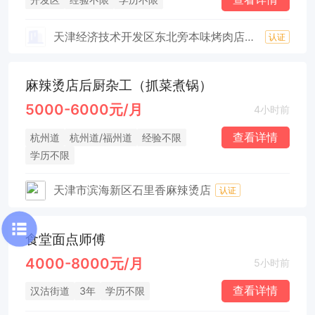
天津经济技术开发区东北旁本味烤肉店（个体工商户）
认证
麻辣烫店后厨杂工（抓菜煮锅）
5000-6000元/月
4小时前
查看详情
杭州道
杭州道/福州道
经验不限
学历不限
天津市滨海新区石里香麻辣烫店
认证
食堂面点师傅
4000-8000元/月
5小时前
查看详情
汉沽街道
3年
学历不限