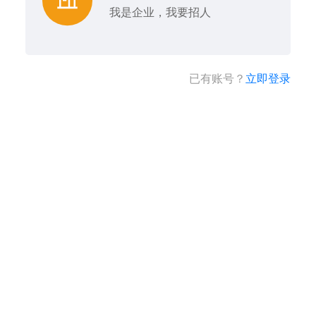
我是企业，我要招人
已有账号？
立即登录