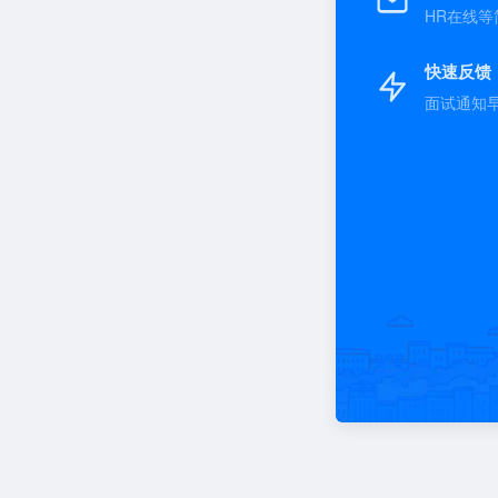
HR在线等
快速反馈
面试通知