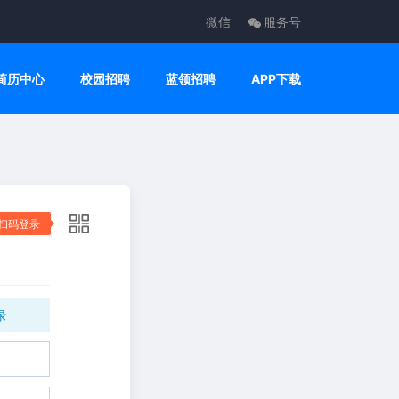
微信
服务号
简历中心
校园招聘
蓝领招聘
APP下载
扫码登录