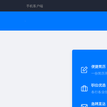
手机客户端
便捷简历
一份简历
职位优选
各行各业
急聘直达