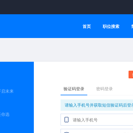
首页
职位搜索
开启未来
任你选